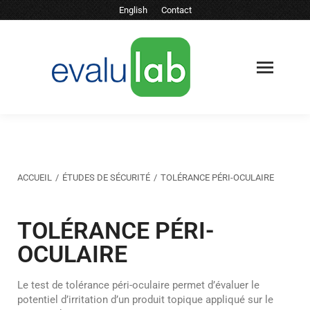
English
Contact
Vous êtes ici :
ACCUEIL
ÉTUDES DE SÉCURITÉ
TOLÉRANCE PÉRI-OCULAIRE
TOLÉRANCE PÉRI-
OCULAIRE
Le test de tolérance péri-oculaire permet d’évaluer le
potentiel d’irritation d’un produit topique appliqué sur le