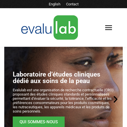
English
Contact
Laboratoire d’études cliniques
dédié aux soins de la peau
Evalulab est une organisation de recherche contractuelle (CRO)
proposant des études cliniques standards et personnalisées
permettant d’évaluer la sécurité, la tolérance, l’efficacité et les
préférences consommateurs pour les produits cosmétiques,
les nutraceutiques, les appareils médicaux et les produits de
soins personnels.
QUI SOMMES-NOUS