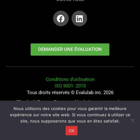
DEMANDER UNE ÉVALUATION
Conditions d’utilisation
ISO 9001: 2015
Tous droits réservés © Evalulab inc. 2026
Elisabeth Fiquet : Responsable de la protection des
Nous utilisons des cookies pour vous garantir la meilleure
renseignements personnels
expérience sur notre site web. Si vous continuez à utiliser ce
site, nous supposerons que vous en êtes satisfait.
Conception du site : Patrick Fortin : Splitt
OK