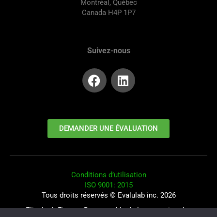
Montréal, Québec
Canada H4P 1P7
Suivez-nous
DEMANDER UNE ÉVALUATION
Conditions d’utilisation
ISO 9001: 2015
Tous droits réservés © Evalulab inc. 2026
Elisabeth Fiquet : Responsable de la protection des