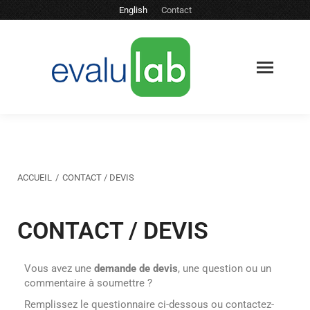
English
Contact
Vous êtes ici :
ACCUEIL
CONTACT / DEVIS
CONTACT / DEVIS
Vous avez une
demande de devis
, une question ou un
commentaire à soumettre ?
Remplissez le questionnaire ci-dessous ou contactez-