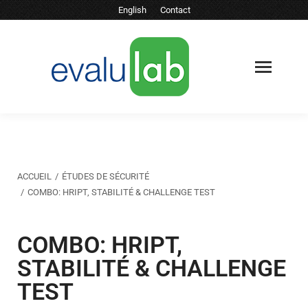
English
Contact
Vous êtes ici :
ACCUEIL
ÉTUDES DE SÉCURITÉ
COMBO: HRIPT, STABILITÉ & CHALLENGE TEST
COMBO: HRIPT,
STABILITÉ & CHALLENGE
TEST