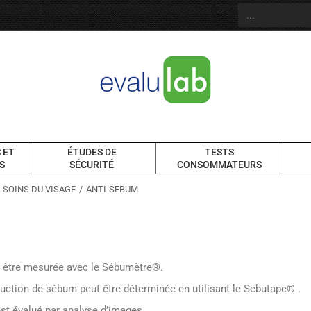
 ET
ÉTUDES DE
TESTS
S
SÉCURITÉ
CONSOMMATEURS
SOINS DU VISAGE
ANTI-SEBUM
t être mesurée avec le Sébumètre®.
duction de sébum peut être déterminée en utilisant le Sebutape® .
est évalué par analyse d’images.