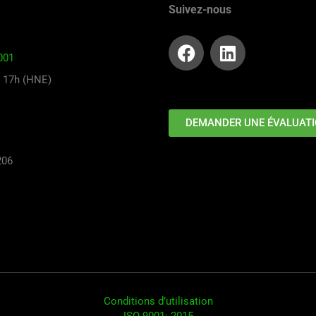
Suivez-nous
001
à 17h (HNE)
DEMANDER UNE ÉVALUAT
206
Conditions d’utilisation