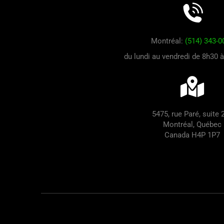
Montréal:
(514) 343-0
du lundi au vendredi de 8h30 
5475, rue Paré, suite 
Montréal, Québec
Canada H4P 1P7