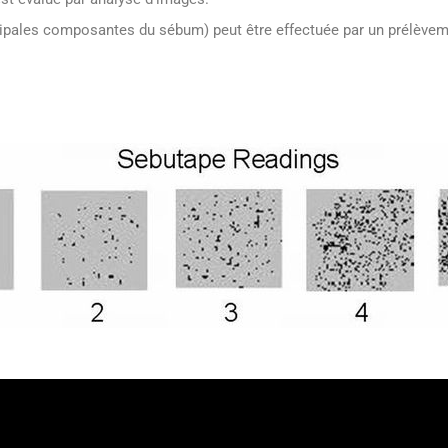
incipales composantes du sébum) peut être effectuée par un prélèvem