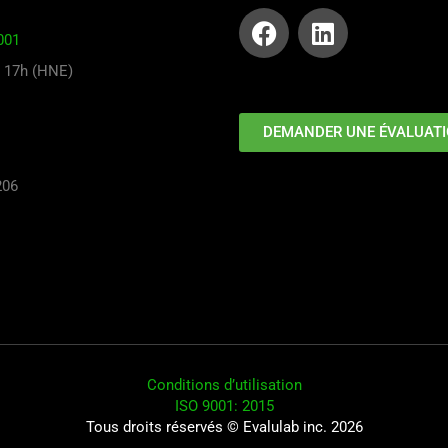
001
à 17h (HNE)
DEMANDER UNE ÉVALUAT
206
Conditions d’utilisation
ISO 9001: 2015
Tous droits réservés © Evalulab inc. 2026