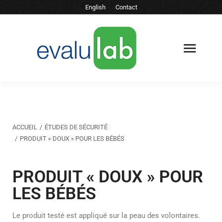
English
Contact
Vous êtes ici :
ACCUEIL
ÉTUDES DE SÉCURITÉ
PRODUIT « DOUX » POUR LES BÉBÉS
PRODUIT « DOUX » POUR
LES BÉBÉS
Le produit testé est appliqué sur la peau des volontaires.