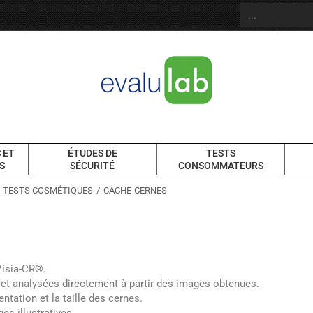
 ET
ÉTUDES DE
TESTS
S
SÉCURITÉ
CONSOMMATEURS
TESTS COSMÉTIQUES
CACHE-CERNES
Visia-CR®.
es et analysées directement à partir des images obtenues.
ntation et la taille des cernes.