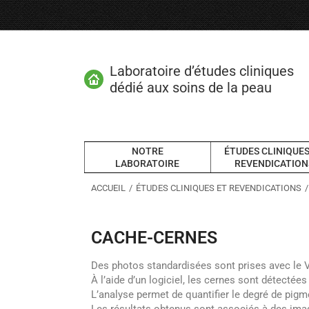
Laboratoire d’études cliniques
dédié aux soins de la peau
NOTRE
ÉTUDES CLINIQUES
LABORATOIRE
REVENDICATION
Vous êtes ici :
ACCUEIL
ÉTUDES CLINIQUES ET REVENDICATIONS
CACHE-CERNES
Des photos standardisées sont prises avec le 
À l’aide d’un logiciel, les cernes sont détecté
L’analyse permet de quantifier le degré de pigme