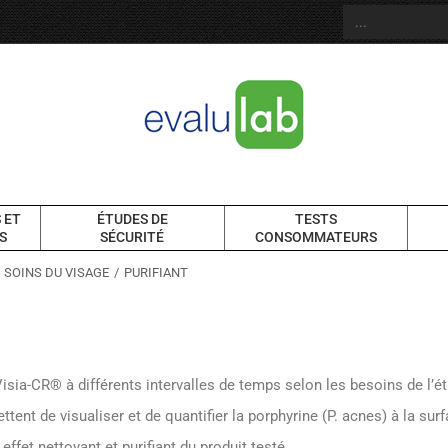
 ET
ÉTUDES DE
TESTS
S
SÉCURITÉ
CONSOMMATEURS
SOINS DU VISAGE
PURIFIANT
sia-CR® à différents intervalles de temps selon les besoins de l’é
nt de visualiser et de quantifier la porphyrine (P. acnes) à la surf
ffet nettoyant et purifiant du produit testé.