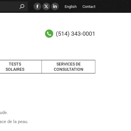
English
Contact
(514) 343-0001
TESTS
SERVICES DE
SOLAIRES
CONSULTATION
tude.
ace de la peau.