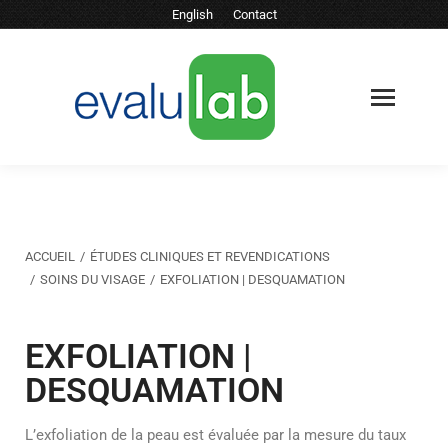
English
Contact
Vous êtes ici :
ACCUEIL
ÉTUDES CLINIQUES ET REVENDICATIONS
SOINS DU VISAGE
EXFOLIATION | DESQUAMATION
EXFOLIATION |
DESQUAMATION
L’exfoliation de la peau est évaluée par la mesure du taux