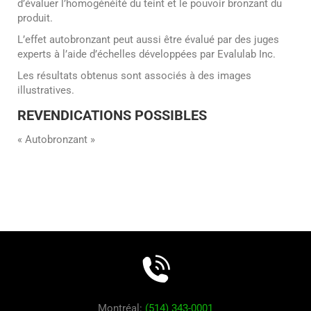
d’évaluer l’homogénéité du teint et le pouvoir bronzant du
produit.
L’effet autobronzant peut aussi être évalué par des juges
experts à l’aide d’échelles développées par Evalulab Inc.
Les résultats obtenus sont associés à des images
illustratives.
REVENDICATIONS POSSIBLES
« Autobronzant »
Montréal:
(514) 343-0001