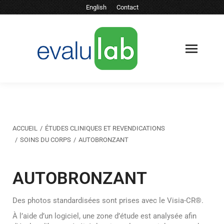
English
Contact
Vous êtes ici :
ACCUEIL
ÉTUDES CLINIQUES ET REVENDICATIONS
SOINS DU CORPS
AUTOBRONZANT
AUTOBRONZANT
Des photos standardisées sont prises avec le Visia-CR®.
À l’aide d’un logiciel, une zone d’étude est analysée afin