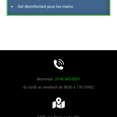
Gel désinfectant pour les mains
Montréal:
(514) 343-0001
du lundi au vendredi de 8h30 à 17h (HNE)