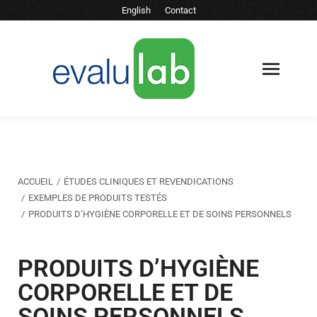
English
Contact
Vous êtes ici :
ACCUEIL
ÉTUDES CLINIQUES ET REVENDICATIONS
EXEMPLES DE PRODUITS TESTÉS
PRODUITS D’HYGIÈNE CORPORELLE ET DE SOINS PERSONNELS
PRODUITS D’HYGIÈNE
CORPORELLE ET DE
SOINS PERSONNELS