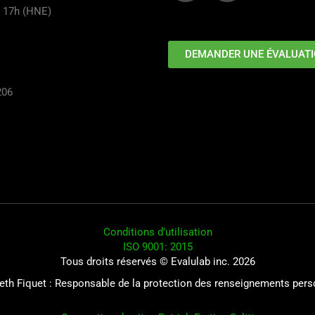
à 17h (HNE)
DEMANDER UNE ÉVALUAT
206
Conditions d’utilisation
ISO 9001: 2015
Tous droits réservés © Evalulab inc. 2026
eth Fiquet : Responsable de la protection des renseignements per