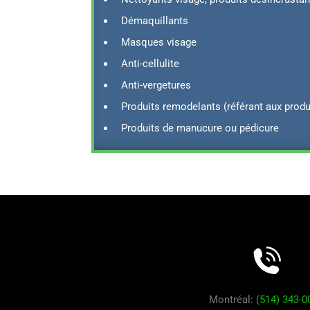
Démaquillants
Masques visage
Anti-cellulite
Anti-vergetures
Produits remodelants (référant aux produ
Produits de manucure ou pédicure
Montréal:
(514) 343-0