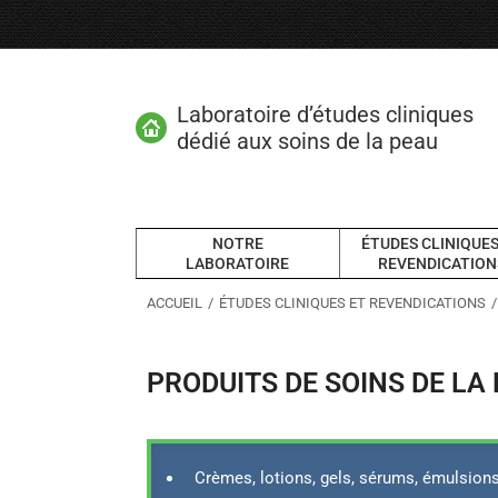
Laboratoire d’études cliniques
dédié aux soins de la peau
NOTRE
ÉTUDES CLINIQUES
LABORATOIRE
REVENDICATION
Vous êtes ici :
ACCUEIL
ÉTUDES CLINIQUES ET REVENDICATIONS
PRODUITS DE SOINS DE LA
Crèmes, lotions, gels, sérums, émulsion