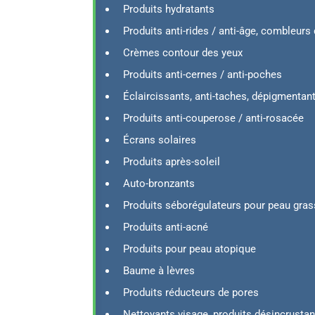
Produits hydratants
Produits anti-rides / anti-âge, combleurs
Crèmes contour des yeux
Produits anti-cernes / anti-poches
Éclaircissants, anti-taches, dépigmentan
Produits anti-couperose / anti-rosacée
Écrans solaires
Produits après-soleil
Auto-bronzants
Produits séborégulateurs pour peau gras
Produits anti-acné
Produits pour peau atopique
Baume à lèvres
Produits réducteurs de pores
Nettoyants visage, produits désincrustan